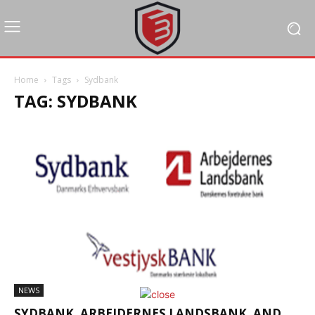
Home
Tags
Sydbank
TAG: SYDBANK
NEWS
SYDBANK, ARBEJDERNES LANDSBANK, AND